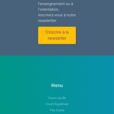
l'enseignement ou à
l'orientation,
inscrivez-vous à notre
newsletter
S’inscrire à la
newsletter
Menu
Cours Lycée
Cours Supérieur
Pas à pas