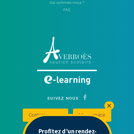
Qui sommes-nous ?
FAQ
SUIVEZ NOUS
Contactez-nous
Mon espace
Profitez d’un rendez-