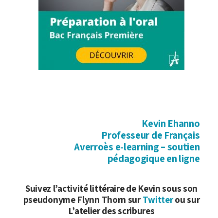
Kevin Ehanno
Professeur de Français
Averroès e-learning – soutien
pédagogique en ligne
Suivez l’activité littéraire de Kevin sous son
pseudonyme Flynn Thorn sur
Twitter
ou sur
L’atelier des scribures