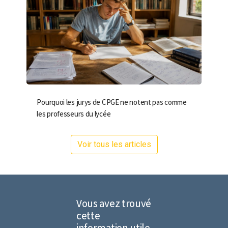
Pourquoi les jurys de CPGE ne notent pas comme
les professeurs du lycée
Voir tous les articles
Vous avez trouvé
cette
information utile