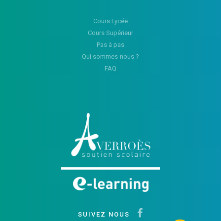
Cours Lycée
Cours Supérieur
Pas à pas
Qui sommes-nous ?
FAQ
SUIVEZ NOUS