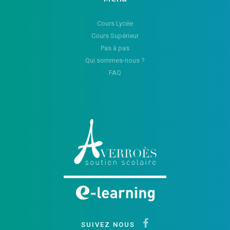
Cours Lycée
Cours Supérieur
Pas à pas
Qui sommes-nous ?
FAQ
SUIVEZ NOUS