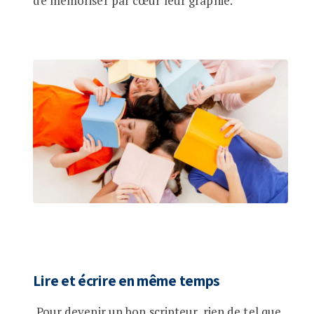
de mémoriser par cœur leur graphie.
Lire et écrire en même temps
Pour devenir un bon scripteur, rien de tel que