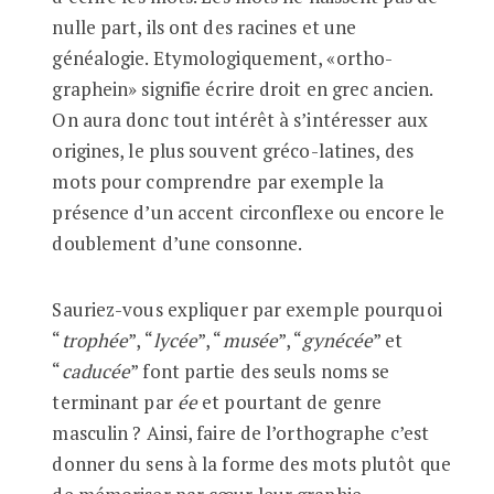
nulle part, ils ont des racines et une
généalogie. Etymologiquement, «ortho-
graphein» signifie écrire droit en grec ancien.
On aura donc tout intérêt à s’intéresser aux
origines, le plus souvent gréco-latines, des
mots pour comprendre par exemple la
présence d’un accent circonflexe ou encore le
doublement d’une consonne.
Sauriez-vous expliquer par exemple pourquoi
“
trophée
”, “
lycée
”, “
musée
”, “
gynécée
” et
“
caducée
” font partie des seuls noms se
terminant par
ée
et pourtant de genre
masculin ? Ainsi, faire de l’orthographe c’est
donner du sens à la forme des mots plutôt que