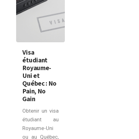
Visa
étudiant
Royaume-
Uni et
Québec : No
Pain, No
Gain
Obtenir un visa
étudiant au
Royaume-Uni
ou au Québec,