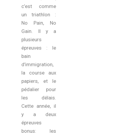
c’est comme
un triathlon :
No Pain, No
Gain. Il y a
plusieurs
épreuves : le
bain
d’immigration,
la course aux
papiers, et le
pédalier pour
les délais.
Cette année, il
y a deux
épreuves
bonus: les