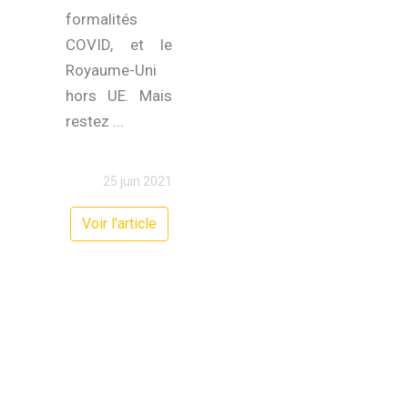
formalités
COVID, et le
Royaume-Uni
hors UE. Mais
restez ...
25 juin 2021
Voir l'article