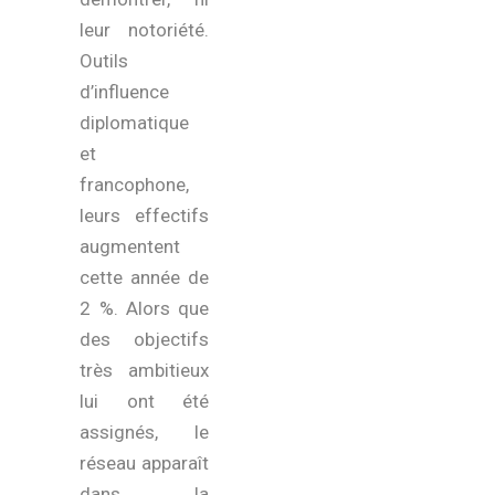
leur notoriété.
Outils
d’influence
diplomatique
et
francophone,
leurs effectifs
augmentent
cette année de
2 %. Alors que
des objectifs
très ambitieux
lui ont été
assignés, le
réseau apparaît
dans la