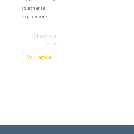
tourmente.
Explications.
18 novembre
2022
Voir l'article