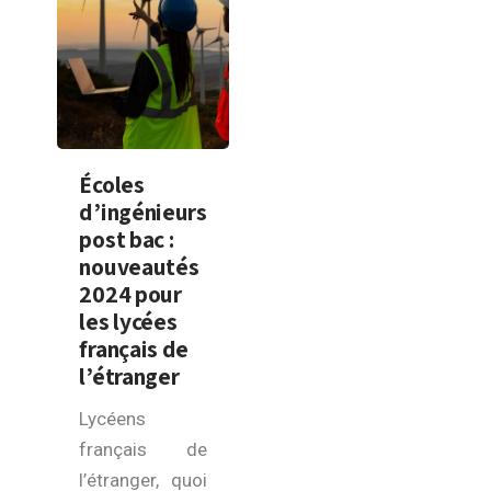
Écoles
d’ingénieurs
post bac :
nouveautés
2024 pour
les lycées
français de
l’étranger
Lycéens
français de
l’étranger, quoi