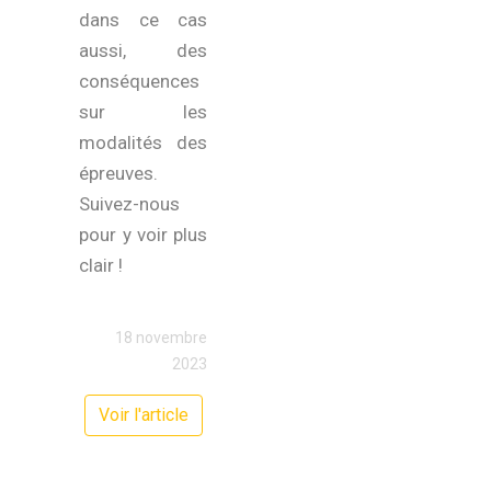
dans ce cas
aussi, des
conséquences
sur les
modalités des
épreuves.
Suivez-nous
pour y voir plus
clair !
18 novembre
2023
Voir l'article