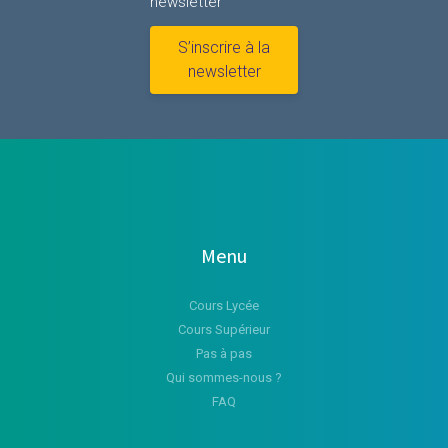
newsletter
S’inscrire à la
newsletter
Menu
Cours Lycée
Cours Supérieur
Pas à pas
Qui sommes-nous ?
FAQ