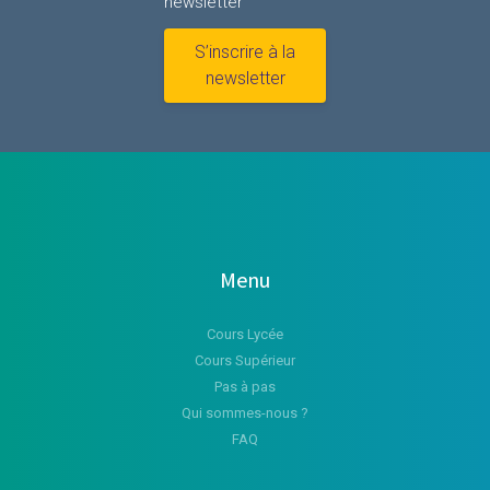
newsletter
S’inscrire à la
newsletter
Menu
Cours Lycée
Cours Supérieur
Pas à pas
Qui sommes-nous ?
FAQ