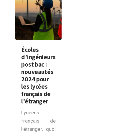
Écoles
d’ingénieurs
post bac :
nouveautés
2024 pour
les lycées
français de
l’étranger
Lycéens
français de
l’étranger, quoi