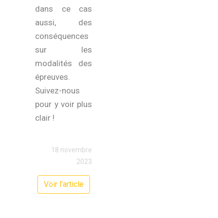
dans ce cas
aussi, des
conséquences
sur les
modalités des
épreuves.
Suivez-nous
pour y voir plus
clair !
18 novembre
2023
Voir l'article