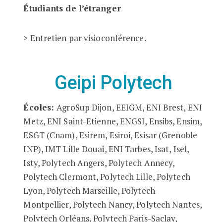
Étudiants de l’étranger
> Entretien par visioconférence.
Geipi Polytech
Écoles:
AgroSup Dijon, EEIGM, ENI Brest, ENI
Metz, ENI Saint-Etienne, ENGSI, Ensibs, Ensim,
ESGT (Cnam), Esirem, Esiroi, Esisar (Grenoble
INP), IMT Lille Douai, ENI Tarbes, Isat, Isel,
Isty, Polytech Angers, Polytech Annecy,
Polytech Clermont, Polytech Lille, Polytech
Lyon, Polytech Marseille, Polytech
Montpellier, Polytech Nancy, Polytech Nantes,
Polytech Orléans, Polytech Paris-Saclay,