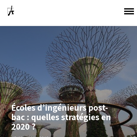
Écoles d’ingénieurs post-
bac : quelles stratégies en
2020 ?