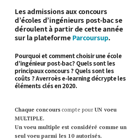
Écoles d’ingénieurs post-bac : quelles 
Les admissions aux concours
d’écoles d’ingénieurs post-bac se
déroulent à partir de cette année
sur la plateforme
Parcoursup
.
Pourquoi et comment choisir une école
d’ingénieur post-bac? Quels sont les
principaux concours ? Quels sont les
coûts ? Averroès e-learning décrypte les
éléments clés en 2020.
Chaque concours
compte pour
UN voeu
MULTIPLE.
Un voeu multiple est considéré comme un
seul voeu parmi les 10 autorisés.