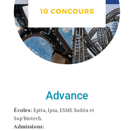
Advance
Écoles:
Epita, Ipsa, ESME Sudria et
Sup’Biotech.
Admissions: