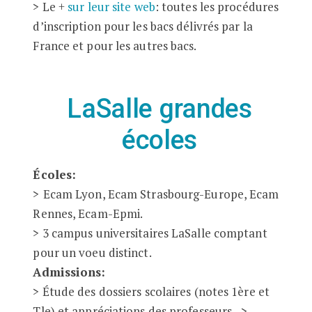
> Le +
sur leur site web
: toutes les procédures
d’inscription pour les bacs délivrés par la
France et pour les autres bacs.
LaSalle grandes
écoles
Écoles:
>
Ecam Lyon, Ecam Strasbourg-Europe, Ecam
Rennes, Ecam-Epmi.
> 3 campus universitaires LaSalle comptant
pour un voeu distinct.
Admissions:
> Étude des dossiers scolaires (notes 1ère et
Tle) et appréciations des professeurs –>