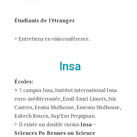
Étudiants de l’étranger
> Entretiens en visioconférence.
Insa
Écoles:
>
7 campus Insa, Institut international Insa
euro-méditerranée, Ensil-Ensci Limots, Isis
Castres, Ensisa Mulhouse, Enscmu Mulhouse,
Esitech Rouen, Sup’Enr Perpignan.
>
Il existe un
double cursus
Insa –
Sciences Po Rennes ou Science