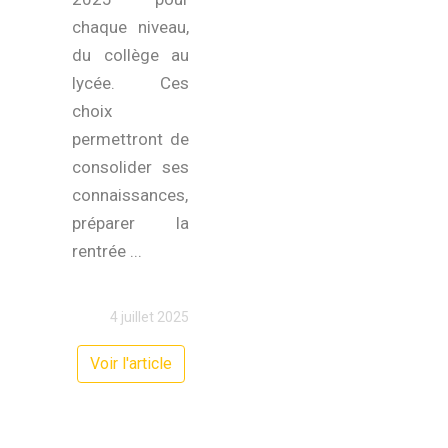
chaque niveau,
du collège au
lycée. Ces
choix
permettront de
consolider ses
connaissances,
préparer la
rentrée ...
4 juillet 2025
Voir l'article