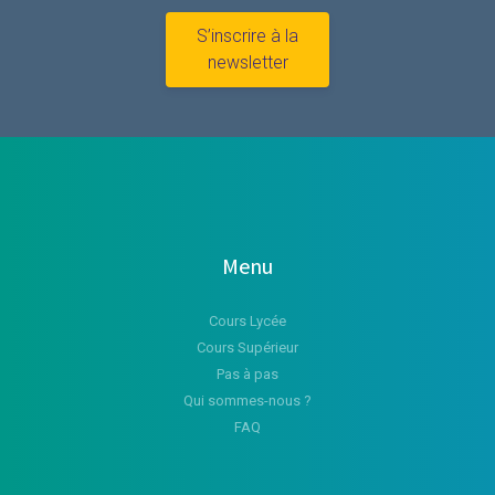
S’inscrire à la
newsletter
Menu
Cours Lycée
Cours Supérieur
Pas à pas
Qui sommes-nous ?
FAQ