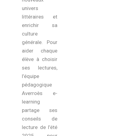
univers
littéraires et
enrichir sa
culture
générale. Pour
aider chaque
élève à choisir
ses lectures,
l’équipe
pédagogique
Averroès e-
learning
partage ses
conseils de
lecture de l’été
2025 pour