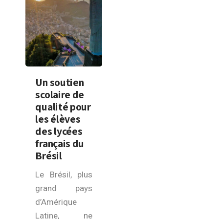
Un soutien
scolaire de
qualité pour
les élèves
des lycées
français du
Brésil
Le Brésil, plus
grand pays
d’Amérique
Latine, ne