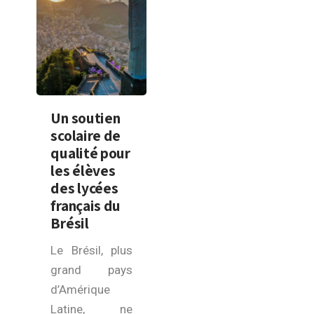
Un soutien
scolaire de
qualité pour
les élèves
des lycées
français du
Brésil
Le Brésil, plus
grand pays
d’Amérique
Latine, ne