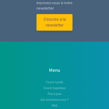
inscrivez-vous à notre
newsletter
S’inscrire à la
newsletter
Menu
Cours Lycée
Cours Supérieur
Pas à pas
Qui sommes-nous ?
FAQ