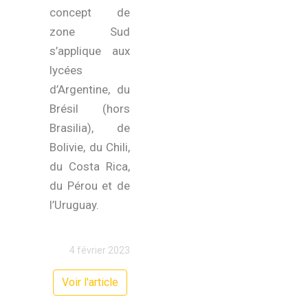
concept de
zone Sud
s’applique aux
lycées
d’Argentine, du
Brésil (hors
Brasilia), de
Bolivie, du Chili,
du Costa Rica,
du Pérou et de
l’Uruguay.
4 février 2023
Voir l'article