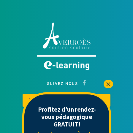
SUIVEZ NOUS
Contactez-nous
Mon espace
Profitez d’un rendez-
vous pédagogique
GRATUIT!
Liens Utiles