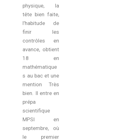
physique, la
tête bien faite,
l’habitude de
finir les
contrôles en
avance, obtient
18 en
mathématique
s au bac et une
mention Très
bien. Il entre en
prépa
scientifique
MPSI en
septembre, où
le premier