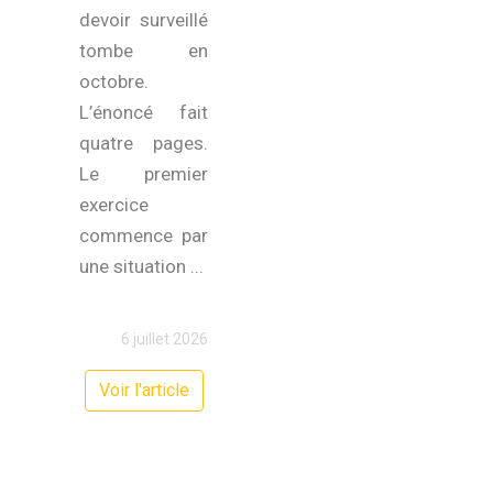
devoir surveillé
tombe en
octobre.
L’énoncé fait
quatre pages.
Le premier
exercice
commence par
une situation ...
6 juillet 2026
Voir l'article