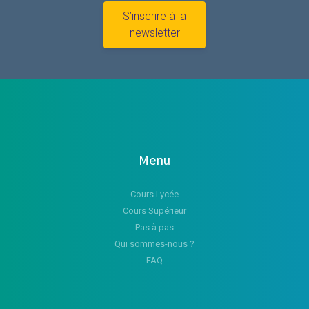
S’inscrire à la
newsletter
Menu
Cours Lycée
Cours Supérieur
Pas à pas
Qui sommes-nous ?
FAQ