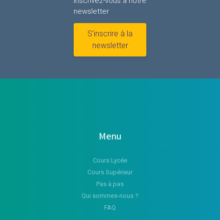
inscrivez-vous à notre
newsletter
S’inscrire à la
newsletter
Menu
Cours Lycée
Cours Supérieur
Pas à pas
Qui sommes-nous ?
FAQ