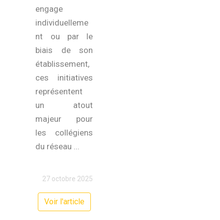
engage
individuelleme
nt ou par le
biais de son
établissement,
ces initiatives
représentent
un atout
majeur pour
les collégiens
du réseau ...
27 octobre 2025
Voir l'article