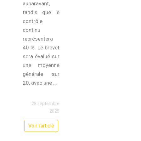
auparavant,
tandis que le
contrôle
continu
représentera
40 %. Le brevet
sera évalué sur
une moyenne
générale sur
20, avec une ...
28 septembre
2025
Voir l'article