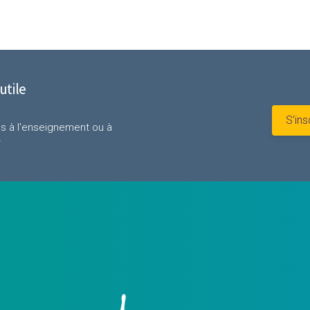
utile
S’ins
ves à l'enseignement ou à
r