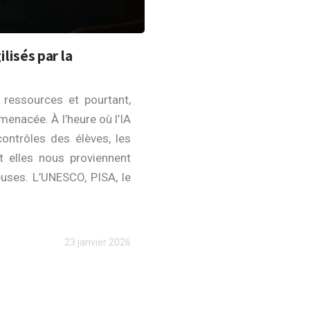
lisés par la
 ressources et pourtant,
enacée. À l’heure où l’IA
contrôles des élèves, les
t elles nous proviennent
euses. L’UNESCO, PISA, le
23 janvier 2026