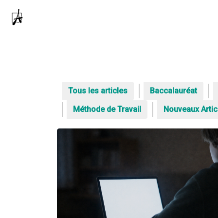
Tous les articles
Baccalauréat
Méthode de Travail
Nouveaux Artic