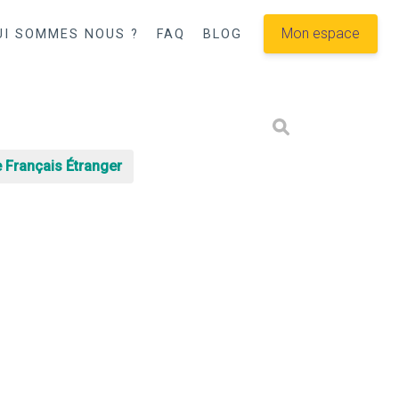
Mon espace
UI SOMMES NOUS ?
FAQ
BLOG
 Français Étranger