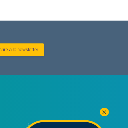
crire à la newsletter
Liens Utiles