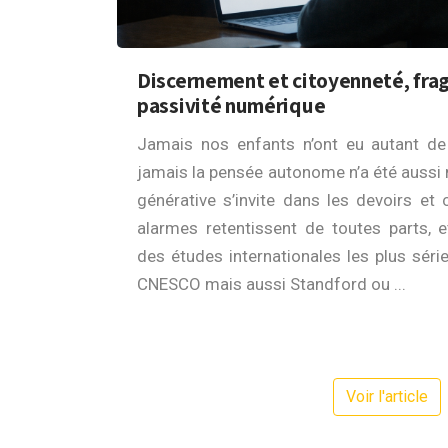
Discernement et citoyenneté, fragi
passivité numérique
Jamais nos enfants n’ont eu autant de
jamais la pensée autonome n’a été aussi m
générative s’invite dans les devoirs et 
alarmes retentissent de toutes parts, e
des études internationales les plus séri
CNESCO mais aussi Standford ou ...
Voir l'article