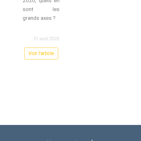
2020, quels en
sont les
grands axes ?
31 août 2020
Voir l'article