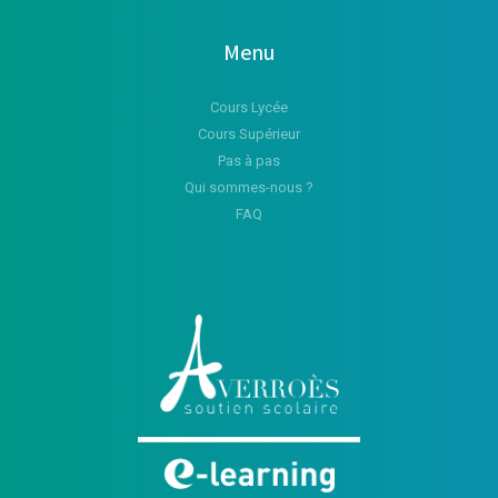
Menu
Cours Lycée
Cours Supérieur
Pas à pas
Qui sommes-nous ?
FAQ